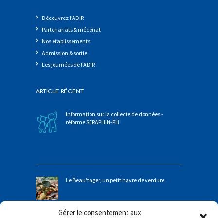
Découvrez l’ADIR
Partenariats & mécénat
Nos établissements
Admission & sortie
Les journées de l’ADIR
ARTICLE RÉCENT
Information sur la collecte de données -
réforme SERAPHIN-PH
Le Beau'tager, un petit havre de verdure
Gérer le consentement aux