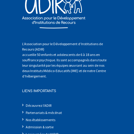
L’Association pour le Développement d’Institutions de
Recours (ADIR)
accueille 50 enfants et adolescents de 6 à 18 ans en
souffrance psychique. Ils sont accompagnés dans toute
leur singularité par les équipes œuvrant au sein de nos
deux Instituts Médico-Educatifs (IME) et de notre Centre
d’hébergement.
LIENS IMPORTANTS
Découvrez l’ADIR
Partenariats & mécénat
Nos établissements
Admission & sortie