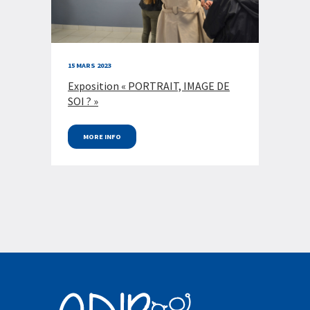
15 MARS 2023
Exposition « PORTRAIT, IMAGE DE
SOI ? »
MORE INFO