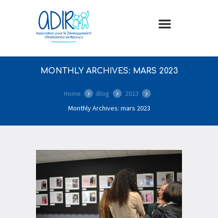
MONTHLY ARCHIVES: MARS 2023
Home
Blog
2023
Monthly Archives: mars 2023