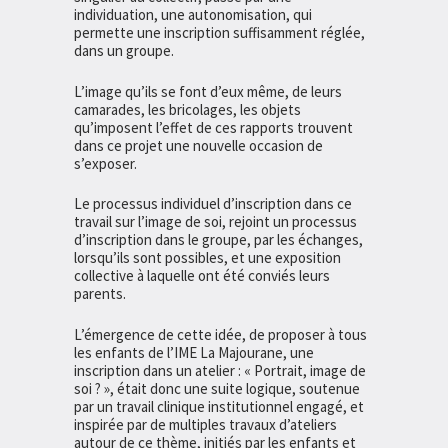
individuation, une autonomisation, qui
permette une inscription suffisamment réglée,
dans un groupe.
L’image qu’ils se font d’eux même, de leurs
camarades, les bricolages, les objets
qu’imposent l’effet de ces rapports trouvent
dans ce projet une nouvelle occasion de
s’exposer.
Le processus individuel d’inscription dans ce
travail sur l’image de soi, rejoint un processus
d’inscription dans le groupe, par les échanges,
lorsqu’ils sont possibles, et une exposition
collective à laquelle ont été conviés leurs
parents.
L’émergence de cette idée, de proposer à tous
les enfants de l’IME La Majourane, une
inscription dans un atelier : « Portrait, image de
soi ? », était donc une suite logique, soutenue
par un travail clinique institutionnel engagé, et
inspirée par de multiples travaux d’ateliers
autour de ce thème, initiés par les enfants et