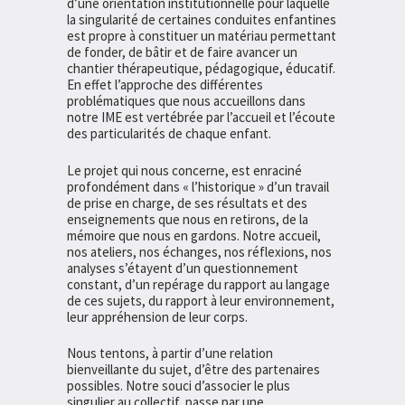
d’une orientation institutionnelle pour laquelle
la singularité de certaines conduites enfantines
est propre à constituer un matériau permettant
de fonder, de bâtir et de faire avancer un
chantier thérapeutique, pédagogique, éducatif.
En effet l’approche des différentes
problématiques que nous accueillons dans
notre IME est vertébrée par l’accueil et l’écoute
des particularités de chaque enfant.
Le projet qui nous concerne, est enraciné
profondément dans « l’historique » d’un travail
de prise en charge, de ses résultats et des
enseignements que nous en retirons, de la
mémoire que nous en gardons. Notre accueil,
nos ateliers, nos échanges, nos réflexions, nos
analyses s’étayent d’un questionnement
constant, d’un repérage du rapport au langage
de ces sujets, du rapport à leur environnement,
leur appréhension de leur corps.
Nous tentons, à partir d’une relation
bienveillante du sujet, d’être des partenaires
possibles. Notre souci d’associer le plus
singulier au collectif, passe par une