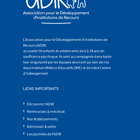
L’Association pour le Développement d’Institutions de
Recours (ADIR)
accueille 50 enfants et adolescents de 6 à 18 ans en
souffrance psychique. Ils sont accompagnés dans toute
leur singularité par les équipes œuvrant au sein de nos
deux Instituts Médico-Educatifs (IME) et de notre Centre
d’hébergement.
LIENS IMPORTANTS
Découvrez l’ADIR
Partenariats & mécénat
Nos établissements
Admission & sortie
Les journées de l’ADIR