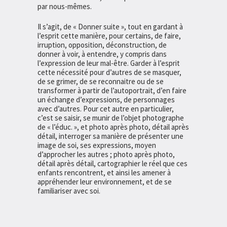
par nous-mêmes.
Il s’agit, de « Donner suite », tout en gardant à
l’esprit cette manière, pour certains, de faire,
irruption, opposition, déconstruction, de
donner à voir, à entendre, y compris dans
l’expression de leur mal-être. Garder à l’esprit
cette nécessité pour d’autres de se masquer,
de se grimer, de se reconnaitre ou de se
transformer à partir de l’autoportrait, d’en faire
un échange d’expressions, de personnages
avec d’autres. Pour cet autre en particulier,
c’est se saisir, se munir de l’objet photographe
de « l’éduc. », et photo après photo, détail après
détail, interroger sa manière de présenter une
image de soi, ses expressions, moyen
d’approcher les autres ; photo après photo,
détail après détail, cartographier le réel que ces
enfants rencontrent, et ainsi les amener à
appréhender leur environnement, et de se
familiariser avec soi.